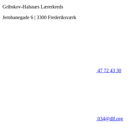
Gribskov-Halsnæs Lærerkreds
Jernbanegade 6 | 3300 Frederiksværk
47 72 43 30
034@dlf.org