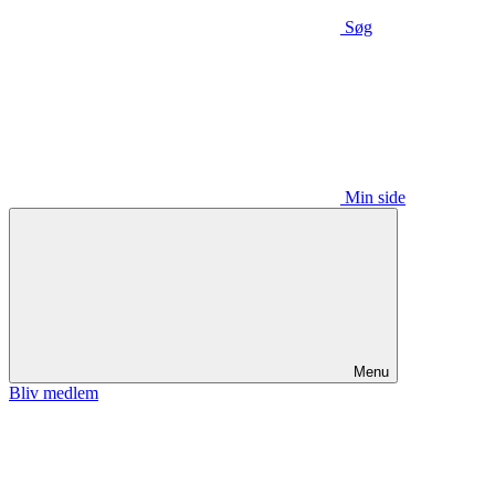
Søg
Min side
Menu
Bliv medlem