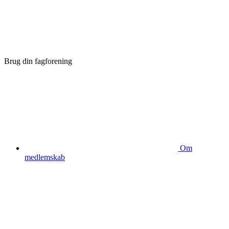
Brug din fagforening
Om
medlemskab