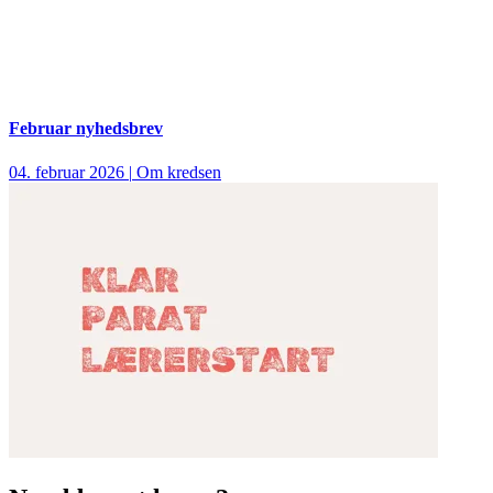
Februar nyhedsbrev
04. februar 2026
|
Om kredsen