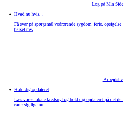
Log på Min Side
Hvad nu hvis...
Få svar på spørgsmål vedrørende sygdom, ferie, opsigelse,
barsel mv.
Arbejdsliv
Hold dig opdateret
Læs vores lokale kredsnyt og hold dig opdateret på det der
rører sig lige nu.